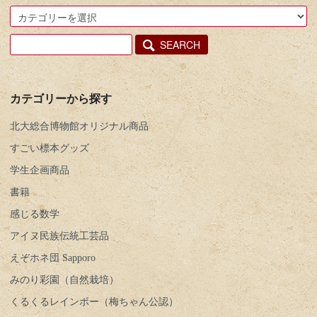
SEARCH
カテゴリーから探す
北大総合博物館オリジナル商品
すごい標本グッズ
学生企画商品
書籍
感じる数学
アイヌ民族伝統工芸品
えぞホネ団 Sapporo
みのり彩園（自然栽培）
くるくるレインボー（梅ちゃん公認）