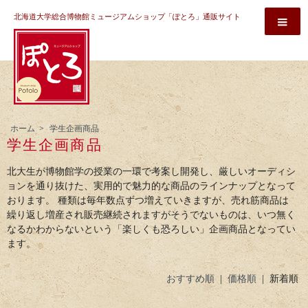
北海道大学総合博物館ミュージアムショップ「ぽとろ」通販サイト
ホーム
>
学生企画商品
学生企画商品
北大生が博物館学の授業の一環で考案し開発し、厳しいオーディシ
ョンを通り抜けた、実用的で魅力的な商品のラインナップとなって
おります。 種類は毎年数点ずつ増えていきますが、売れ筋商品は
繰り返し増産され販売継続されますがそうでないものは、いつ無く
なるかわからないという「楽しくも恐ろしい」企画商品となってい
ます。
おすすめ順
|
価格順
| 新着順