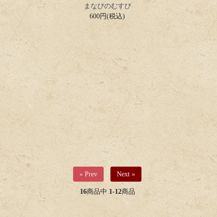
まなびのむすび
600円(税込)
« Prev
Next »
16
商品中
1-12
商品