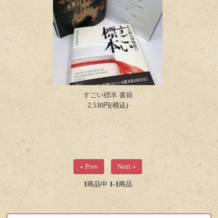
すごい標本 書籍
2,530円(税込)
« Prev
Next »
1
商品中
1-1
商品