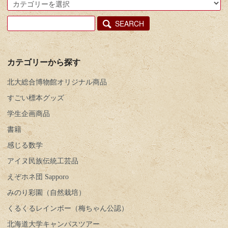
SEARCH
カテゴリーから探す
北大総合博物館オリジナル商品
すごい標本グッズ
学生企画商品
書籍
感じる数学
アイヌ民族伝統工芸品
えぞホネ団 Sapporo
みのり彩園（自然栽培）
くるくるレインボー（梅ちゃん公認）
北海道大学キャンパスツアー