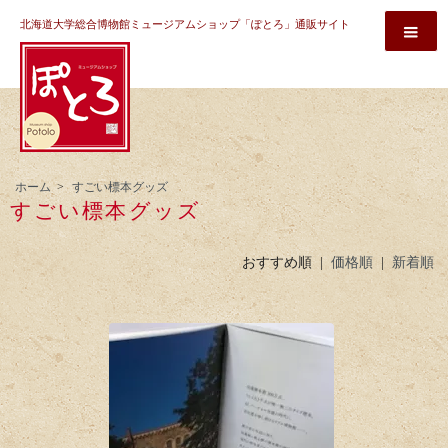
北海道大学総合博物館ミュージアムショップ「ぽとろ」通販サイト
ホーム
>
すごい標本グッズ
すごい標本グッズ
おすすめ順 |
価格順
|
新着順