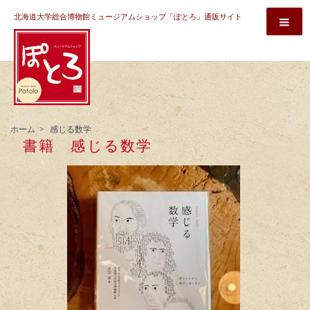
北海道大学総合博物館ミュージアムショップ「ぽとろ」通販サイト
ホーム
>
感じる数学
書籍 感じる数学