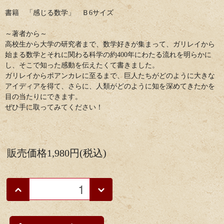
書籍 「感じる数学」 Ｂ6サイズ
～著者から～
高校生から大学の研究者まで、数学好きが集まって、ガリレイから
始まる数学とそれに関わる科学の約400年にわたる流れを明らかに
し、そこで知った感動を伝えたくて書きました。
ガリレイからポアンカレに至るまで、巨人たちがどのように大きな
アイディアを得て、さらに、人類がどのように知を深めてきたかを
目の当たりにできます。
ぜひ手に取ってみてください！
販売価格
1,980円(税込)