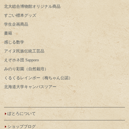
北大総合博物館オリジナル商品
すごい標本グッズ
学生企画商品
書籍
感じる数学
アイヌ民族伝統工芸品
えぞホネ団 Sapporo
みのり彩園（自然栽培）
くるくるレインボー（梅ちゃん公認）
北海道大学キャンパスツアー
ぽとろについて
ショップブログ