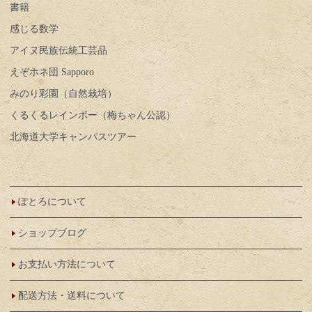
書籍
感じる数学
アイヌ民族伝統工芸品
えぞホネ団 Sapporo
みのり彩園（自然栽培）
くるくるレインボー（梅ちゃん公認）
北海道大学キャンパスツアー
ぽとろについて
ショップブログ
お支払い方法について
配送方法・送料について