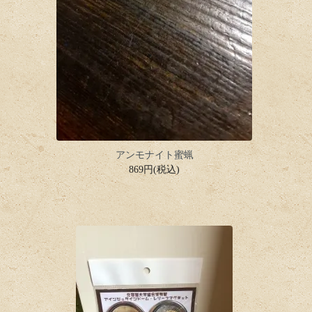
アンモナイト蜜蝋
869円(税込)