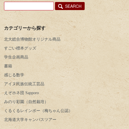
SEARCH
カテゴリーから探す
北大総合博物館オリジナル商品
すごい標本グッズ
学生企画商品
書籍
感じる数学
アイヌ民族伝統工芸品
えぞホネ団 Sapporo
みのり彩園（自然栽培）
くるくるレインボー（梅ちゃん公認）
北海道大学キャンパスツアー