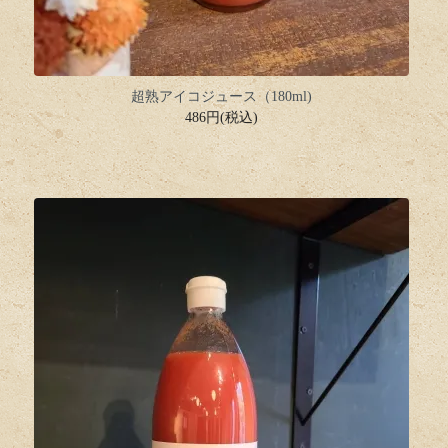
超熟アイコジュース（180ml)
486円(税込)